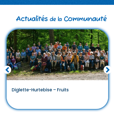
Actualités
Communauté
de la
Diglette-Hurtebise – Fruits