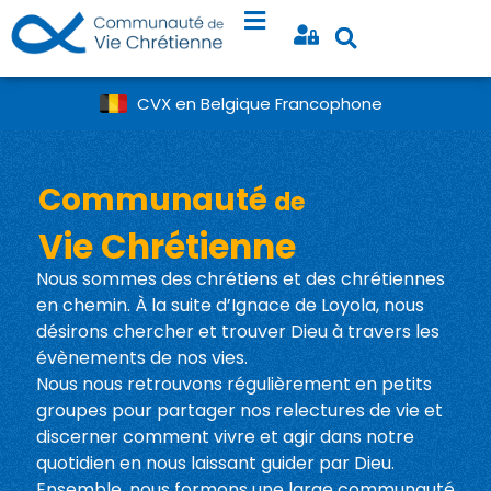
CVX en Belgique Francophone
Communauté
de
Vie Chrétienne
Nous sommes des chrétiens et des chrétiennes
en chemin. À la suite d’Ignace de Loyola, nous
désirons chercher et trouver Dieu à travers les
évènements de nos vies.
Nous nous retrouvons régulièrement en petits
groupes pour partager nos relectures de vie et
discerner comment vivre et agir dans notre
quotidien en nous laissant guider par Dieu.
Ensemble, nous formons une large communauté