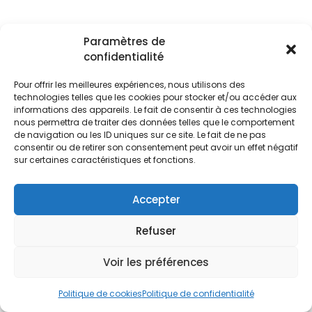
Paramètres de
confidentialité
Pour offrir les meilleures expériences, nous utilisons des
technologies telles que les cookies pour stocker et/ou accéder aux
informations des appareils. Le fait de consentir à ces technologies
nous permettra de traiter des données telles que le comportement
de navigation ou les ID uniques sur ce site. Le fait de ne pas
consentir ou de retirer son consentement peut avoir un effet négatif
sur certaines caractéristiques et fonctions.
© 2026 CVX Belgique – Tous Droits Réservés
MENTIONS LÉGALES
POLITIQUE DE CONFIDENTIALITÉ
Accepter
CONTACT
Refuser
Voir les préférences
Politique de cookies
Politique de confidentialité