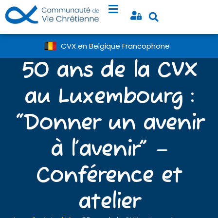
CVX en Belgique Francophone
50 ans de la CVX
au Luxembourg :
“Donner un avenir
à l’avenir” –
Conférence et
atelier