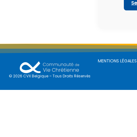
Se
MENTIONS LÉGALES
© 2026 CVX Belgique – Tous Droits Réservés