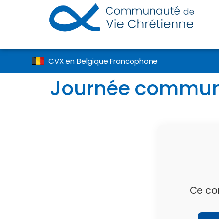
CVX en Belgique Francophone
Journée communa
Ce co