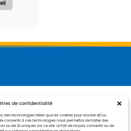
eil
res de confidentialité
sons des technologies telles que les cookies pour stocker et/ou
de consentir à ces technologies nous permettra de traiter des
 ou les ID uniques sur ce site. Le fait de ne pas consentir ou de
if sur certaines caractéristiques et fonctions.