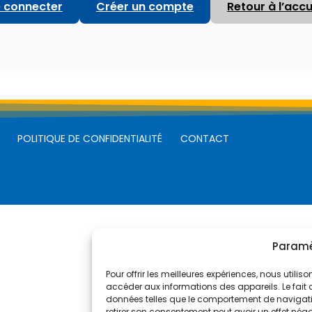
 connecter
Créer un compte
Retour à l’accu
POLITIQUE DE CONFIDENTIALITÉ
CONTACT
Paramèt
Pour offrir les meilleures expériences, nous utili
accéder aux informations des appareils. Le fait 
données telles que le comportement de navigation
retirer son consentement peut avoir un effet négat